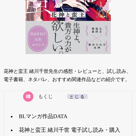
花神と蛮王 緒川千世先生の感想・レビューと、試し読み、
電子書籍、ネタバレ、おすすめ関連作品などの紹介です。
もくじ
[
とじる
]
BLマンガ作品DATA
花神と蛮王 緒川千世 電子試し読み・購入