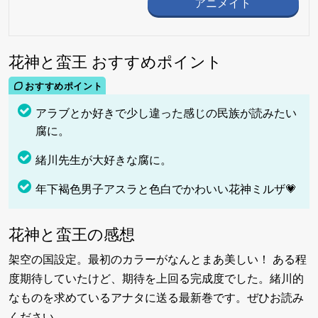
アニメイト
花神と蛮王 おすすめポイント
アラブとか好きで少し違った感じの民族が読みたい
腐に。
緒川先生が大好きな腐に。
年下褐色男子アスラと色白でかわいい花神ミルザ💗
花神と蛮王の感想
架空の国設定。最初のカラーがなんとまあ美しい！ ある程
度期待していたけど、期待を上回る完成度でした。緒川的
なものを求めているアナタに送る最新巻です。ぜひお読み
ください。