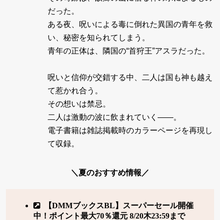
だった。
ある夜、呪いによる毒に倒れた異国の青年を救
い、秘密を知られてしまう。
青年の正体は、隣国の“首狩王”アスラだった。
呪いと信仰が交錯する中、二人は国も神も越え
て惹かれ合う。
その想いは禁忌。
二人は激動の波に飲まれていく――。
電子書籍は雑誌掲載時のカラーページを再現し
て収録。
＼夏のおすすめ情報／
【DMMブックスBL】スーパーセール開催
中！ポイント最大70％還元 8/20木23:59まで