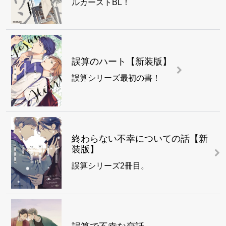
ルカーストBL！
誤算のハート【新装版】
誤算シリーズ最初の書！
終わらない不幸についての話【新
装版】
誤算シリーズ2冊目。