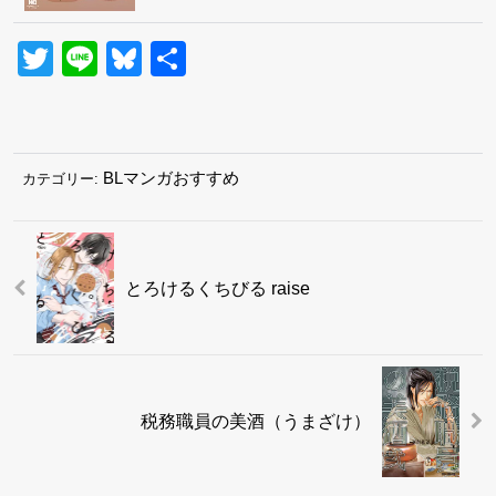
Twitter
Line
Bluesky
共
有
BLマンガおすすめ
カテゴリー:
とろけるくちびる raise
税務職員の美酒（うまざけ）