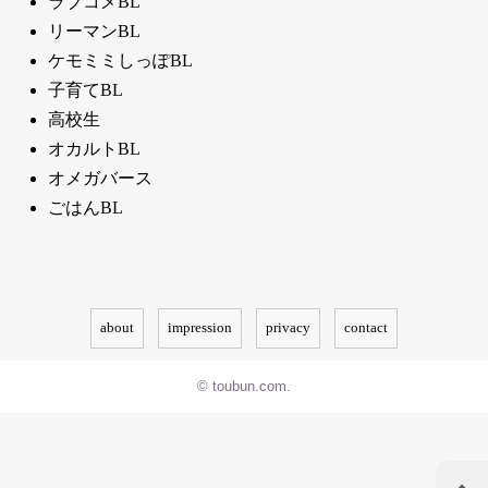
ラブコメBL
リーマンBL
ケモミミしっぽBL
子育てBL
高校生
オカルトBL
オメガバース
ごはんBL
about
impression
privacy
contact
© toubun.com.