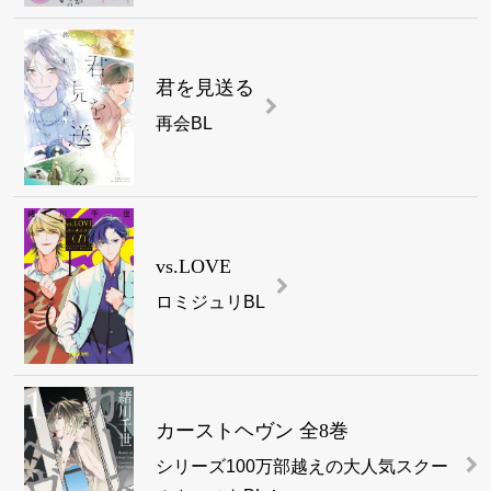
君を見送る
再会BL
vs.LOVE
ロミジュリBL
カーストヘヴン 全8巻
シリーズ100万部越えの大人気スクー