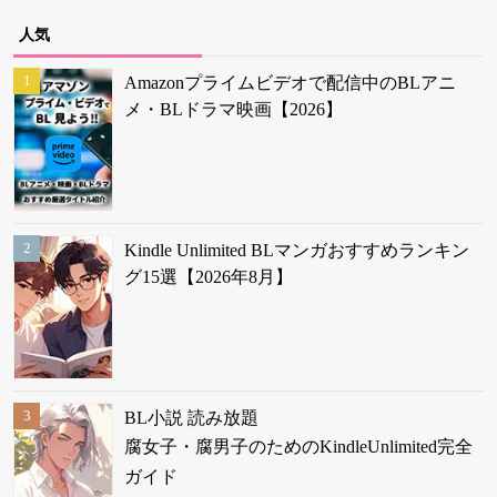
人気
Amazonプライムビデオで配信中のBLアニ
メ・BLドラマ映画【2026】
Kindle Unlimited BLマンガおすすめランキン
グ15選【2026年8月】
BL小説 読み放題
腐女子・腐男子のためのKindleUnlimited完全
ガイド