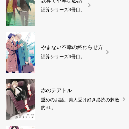
誤算で不幸な恋話
誤算シリーズ3冊目。
やまない不幸の終わらせ方
誤算シリーズ4冊目。
赤のテアトル
重めのお話。美人受け好き必読の刺激
的BL。