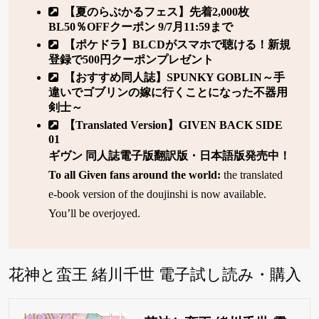
【夏のらぶかるフェス】先着2,000枚
BL50％OFFクーポン 9/7月11:59まで
【ポケドラ】BLCDがスマホで聴ける！新規
登録で500円クーポンプレゼント
【おすすめ同人誌】SPUNKY GOBLIN～手
違いでゴブリンの嫁に行くことになった不器用
剣士～
【Translated Version】GIVEN BACK SIDE
01
ギヴン 同人誌電子版翻訳版・日本語版発売中！
To all Given fans around the world:
the translated
e-book version of the doujinshi is now available.
You’ll be overjoyed.
花神と蛮王 緒川千世 電子試し読み・購入