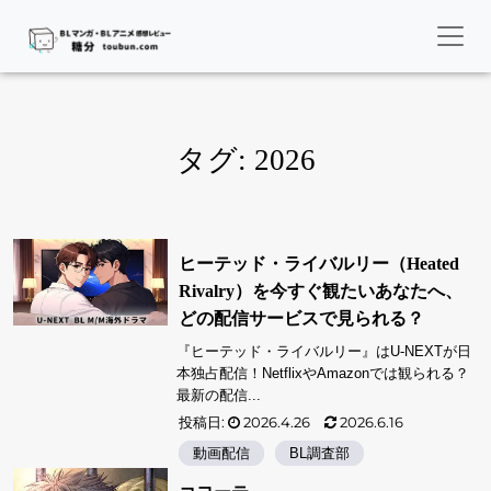
タグ:
2026
ヒーテッド・ライバルリー（Heated
Rivalry）を今すぐ観たいあなたへ、
どの配信サービスで見られる？
『ヒーテッド・ライバルリー』はU‑NEXTが日
本独占配信！NetflixやAmazonでは観られる？
最新の配信...
投稿日:
2026.4.26
2026.6.16
動画配信
BL調査部