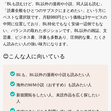
「BLも読むけど、BL以外の漫画や小説、同人誌も読む」
「読書全般をひとつのサブスクにまとめたい」という方に
ベストな選択肢です。月額980円という価格は3サービスの
中間に位置しており、BL特化でもなく安値一辺倒でもな
い、バランスの取れたポジションです。BL以外の雑誌、文
芸書、ビジネス書、洋書も多数あり、圧倒的な量。たくさ
ん読みたい人の強い味方になります。
😊こんな人に向いている
BLも、BL以外の漫画や小説も読みたい人
海外のM/M小説（おすすめ）も読みたい人
新規開拓をしたい人、未読作品を広く探したい
人