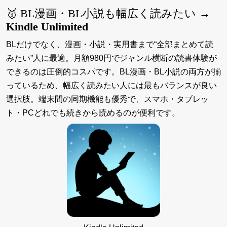
🥇 BL漫画・BL小説も幅広く読みたい →
Kindle Unlimited
BLだけでなく、漫画・小説・実用書まで“全部まとめて読
みたい”人に最適。月額980円でジャンル横断の読書体験が
できるのは圧倒的コスパです。BL漫画・BL小説の両方が揃
っているため、幅広く読みたい人には最もバランスが良い
選択肢。端末間の同期機能も優秀で、スマホ・タブレッ
ト・PCどれでも続きから読めるのが便利です。