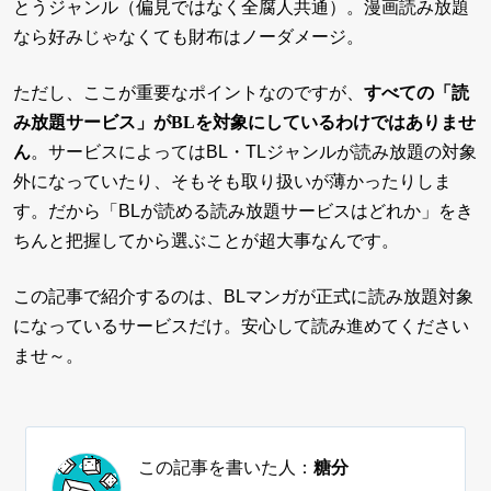
とうジャンル（偏見ではなく全腐人共通）。漫画読み放題
なら好みじゃなくても財布はノーダメージ。
ただし、ここが重要なポイントなのですが、
すべての「読
み放題サービス」がBLを対象にしているわけではありませ
ん
。サービスによってはBL・TLジャンルが読み放題の対象
外になっていたり、そもそも取り扱いが薄かったりしま
す。だから「BLが読める読み放題サービスはどれか」をき
ちんと把握してから選ぶことが超大事なんです。
この記事で紹介するのは、BLマンガが正式に読み放題対象
になっているサービスだけ。安心して読み進めてください
ませ～。
この記事を書いた人：
糖分