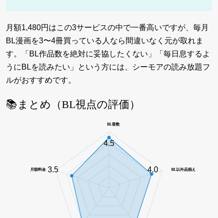
月額1,480円はこの3サービスの中で一番高いですが、毎月
BL漫画を3〜4冊買っている人なら間違いなく元が取れま
す。「BL作品数を絶対に妥協したくない」「毎日息するよ
うにBLを読みたい」という方には、シーモアの読み放題フ
ルがおすすめです。
📚まとめ（BL視点の評価）
BL冊数
4.5
3.5
4.0
月額料金
BL以外品揃え