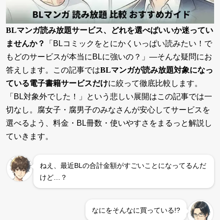
BLマンガ読み放題サービス、どれを選べばいいか迷ってい
ませんか？
「BLコミックをとにかくいっぱい読みたい！で
もどのサービスが本当にBLに強いの？」—そんな疑問にお
答えします。この記事では
BLマンガが読み放題対象になっ
ている電子書籍サービスだけ
に絞って徹底比較します。
「BL対象外でした！」という悲しい展開はこの記事では一
切なし。腐女子・腐男子のみなさんが安心してサービスを
選べるよう、料金・BL冊数・使いやすさをまるっと解説し
ていきます。
ねえ、最近BLの合計金額がすごいことになってるんだ
けど…？
なにをそんなに買っている!?