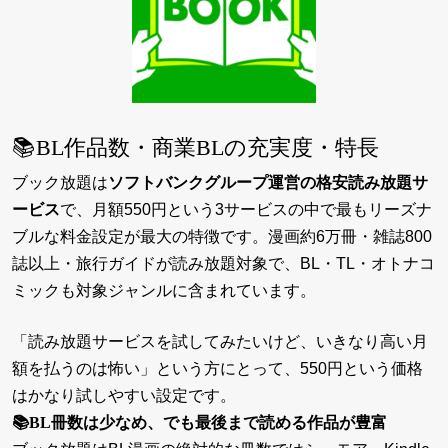
📚BL作品数・商業BLの充実度・特長
ブック放題は
ソフトバンクグループ運営の格安読み放題サ
ービス
で、月額550円という3サービスの中で最もリーズナ
ブルな料金設定が最大の特徴です。漫画約6万冊・雑誌800
誌以上・旅行ガイドが読み放題対象で、BL・TL・オトナコ
ミックも対象ジャンルに含まれています。
「読み放題サービスを試してみたいけど、いきなり高い月
額を払うのは怖い」という方にとって、550円という価格
はかなり試しやすい設定です。
📚BL冊数は少なめ、でも最後まで読める作品が豊富