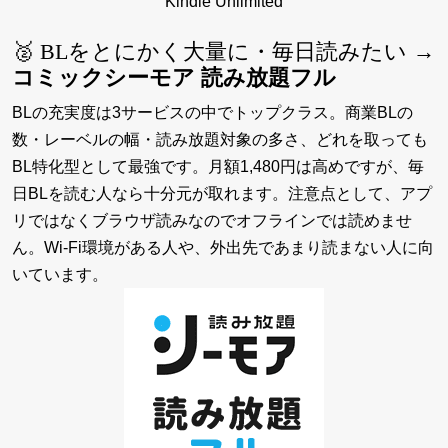
Kindle Unlimited
🥈 BLをとにかく大量に・毎日読みたい →
コミックシーモア 読み放題フル
BLの充実度は3サービスの中でトップクラス。商業BLの
数・レーベルの幅・読み放題対象の多さ、どれを取っても
BL特化型として最強です。月額1,480円は高めですが、毎
日BLを読む人なら十分元が取れます。注意点として、アプ
リではなくブラウザ読みなのでオフラインでは読めませ
ん。Wi-Fi環境がある人や、外出先であまり読まない人に向
いています。