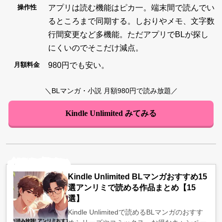
アプリは読む機能はピカ一。端末間で読んでい
操作性
るところまで同期する。しおりやメモ、文字数
行間変更など多機能。ただアプリでBLが探し
にくいのでそこだけ減点。
980円でも安い。
月額料金
＼BLマンガ・小説 月額980円で読み放題／
Kindle Unlimited みてみる
Kindle Unlimited BLマンガおすすめ15
選アンリミで読める作品まとめ【15
選】
Kindle Unlimitedで読めるBLマンガのおすす