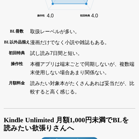
4.0
4.0
操作性
初回特典
取扱レーベルが多い。
BL冊数
漫画だけでなく小説や雑誌もある。
BL以外品揃え
試し読み7日間と短い。
初回特典
本棚アプリは端末ごとで同期しないが、複数端
操作性
末使用しない場合あまり関係ない。
読みたい対象本がたくさんあれば妥当だが、比
月額料金
較すると高く感じる。
Kindle Unlimited 月額1,000円未満でBLを
読みたい欲張りさんへ