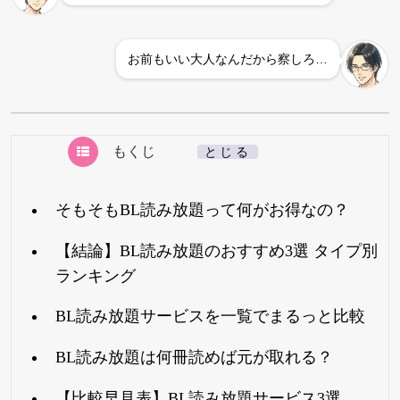
お前もいい大人なんだから察しろ…
もくじ
[
とじる
]
そもそもBL読み放題って何がお得なの？
【結論】BL読み放題のおすすめ3選 タイプ別
ランキング
BL読み放題サービスを一覧でまるっと比較
BL読み放題は何冊読めば元が取れる？
【比較早見表】BL読み放題サービス3選