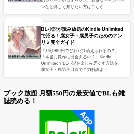
めシリーズやコミックス、お得なキャンペー
ンなど詳しく知りたい方はこちら
BL小説が読み放題のKindle Unlimited
で沼る！腐女子・腐男子のためのアン
リミ完全ガイド
「月額980円でどれだけ萌えられるの？」
「本当に良作に出会えるの？」Kindle
UnlimitedでBL小説を楽しみ尽くす方法を、
腐女子・腐男子目線で全力解説よ！
ブック放題 月額550円の最安値でBLも雑
誌読める！