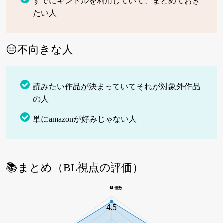
すでにキンドルを利用していて、まとめておき
たい人
😑不向きな人
読みたい作品が決まっていてそれが対象外作品
の人
単にamazonが好みじゃない人
📚まとめ（BL視点の評価）
BL冊数
4.5