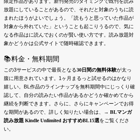
限定作品があります。新刊発売のタイミングで既刊を読み
放題にしていることがあるので、それだと対象のうちに読
まれたほうがよいでしょう。「読もうと思っていた作品が
対象から外れていた」ということも起こりうるので、気に
なる作品はに読んでおくのが賢い使い方です。読み放題対
象かどうかは公式サイトで随時確認できます。
📚料金・無料期間
この3サービスの中で最長となる
30日間の無料体験
が太っ
腹に用意されています。1ヶ月まるっと試せるのはかなり
嬉しい。BL作品のラインナップを無料期間中にじっくり確
認して、自分の読みたい作品があるかどうか確かめてから
継続を判断できます。さらに、さらにキャンペーンでお得
な期間があるので、詳しく知りたい場合は、
→ BLマンガ
読み放題 Kindle Unlimited おすすめBL15選
をご覧くださ
い。