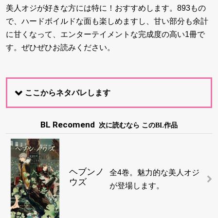
美人オジが好きな方には特に！おすすめします。893もの
で、ハードボイルドな面も楽しめますし、甘い部分も余計
に甘くなって、エンターテイメントな完成度の高い1冊で
す。ぜひぜひお読みください。
ここからネタバレします
BL Recomend
次に読むなら このBL作品
ヘブンノ
全4巻。魅力的な美人オジ
ウズ
が登場します。