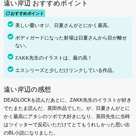
遠い岸辺 おすすめポイント
美しい憂いオジ、日夏さんがとにかく最高。
ボディガードになった射場は日夏さんから目が離せ
ない。
ZAKK先生のイラストは、最の高！
エスシリーズと少しだけリンクしている作品。
遠い岸辺の感想
DEADLOCKを読んだあとに、ZAKK先生のイラストが好き
でたまたま読んだ、英田作品でした。が、日夏さんがとに
かく最高にアタシのツボで大好きになり、英田先生に当時
はツイッターで反応いただけてとてもうれしかった思い出
のBL小説になりました。