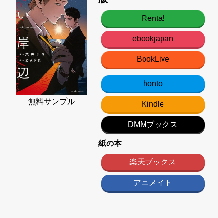
Renta!
ebookjapan
BookLive
honto
無料サンプル
Kindle
DMMブックス
紙の本
楽天ブックス
アニメイト