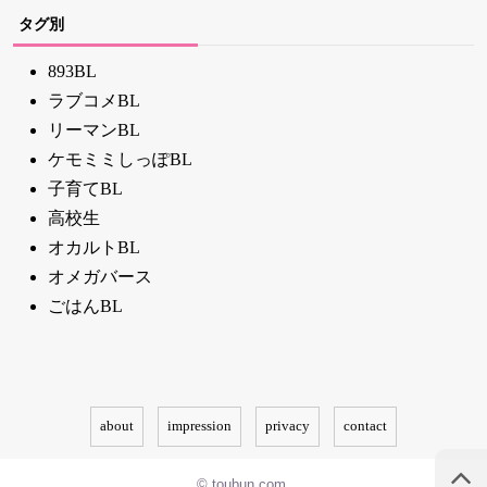
タグ別
893BL
ラブコメBL
リーマンBL
ケモミミしっぽBL
子育てBL
高校生
オカルトBL
オメガバース
ごはんBL
about
impression
privacy
contact
© toubun.com.