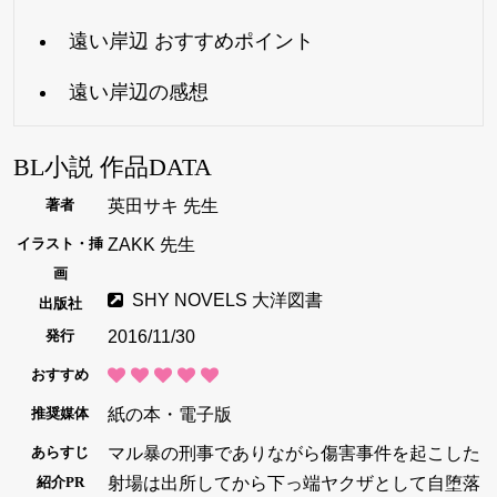
遠い岸辺 おすすめポイント
遠い岸辺の感想
BL小説 作品DATA
英田サキ 先生
著者
ZAKK 先生
イラスト・挿
画
SHY NOVELS 大洋図書
出版社
2016/11/30
発行
おすすめ
紙の本・電子版
推奨媒体
マル暴の刑事でありながら傷害事件を起こした
あらすじ
射場は出所してから下っ端ヤクザとして自堕落
紹介PR