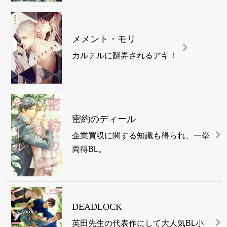
メメント・モリ
カルテルに翻弄されるアキ！
密約のディール
企業買収に関する知識も得られ、一挙
両得BL。
DEADLOCK
英田先生の代表作にして大人気BL小