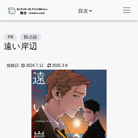
目次
PR
BL小説
遠い岸辺
投稿日:
2024.7.11
2025.3.8