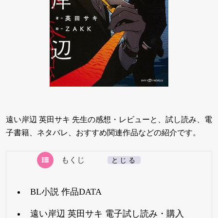
遠い岸辺 英田サキ 先生の感想・レビューと、試し読み、電
子書籍、ネタバレ、おすすめ関連作品などの紹介です。
もくじ
[
とじる
]
BL小説 作品DATA
遠い岸辺 英田サキ 電子試し読み・購入