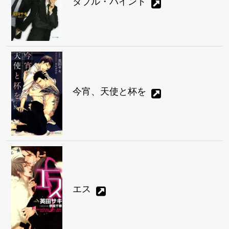
ダブル・バインド
今宵、天使と杯を
エス