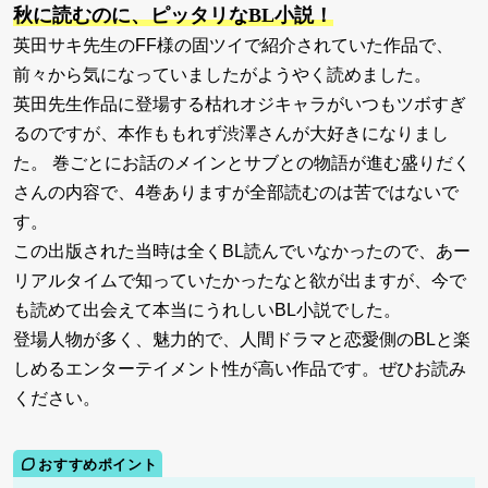
秋に読むのに、ピッタリなBL小説！
英田サキ先生のFF様の固ツイで紹介されていた作品で、
前々から気になっていましたがようやく読めました。
英田先生作品に登場する枯れオジキャラがいつもツボすぎ
るのですが、本作ももれず渋澤さんが大好きになりまし
た。 巻ごとにお話のメインとサブとの物語が進む盛りだく
さんの内容で、4巻ありますが全部読むのは苦ではないで
す。
この出版された当時は全くBL読んでいなかったので、あー
リアルタイムで知っていたかったなと欲が出ますが、今で
も読めて出会えて本当にうれしいBL小説でした。
登場人物が多く、魅力的で、人間ドラマと恋愛側のBLと楽
しめるエンターテイメント性が高い作品です。ぜひお読み
ください。