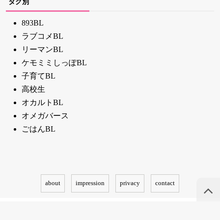
タグ別
893BL
ラブコメBL
リーマンBL
ケモミミしっぽBL
子育てBL
高校生
オカルトBL
オメガバース
ごはんBL
about
impression
privacy
contact
© toubun.com.