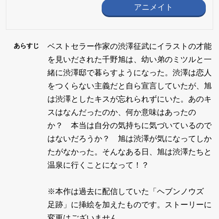
アニメイト
ベストセラー作家の渋澤征武にイラストの才能
あらすじ
を見いだされた千野旭は、幼い弟のミツルと一
緒に渋澤邸で暮らすようになった。渋澤は恋人
をつくらない主義だと自ら宣言していたが、旭
は渋澤としたキスが忘れられずにいた。あのキ
スはなんだったのか、何か意味はあったの
か？ 本当は自分の気持ちに気づいているので
はないだろうか？ 旭は渋澤が気になってしか
たがなかった。そんなある日、旭は渋澤たちと
温泉に行くことになって！？
※本作は過去に配信していた「ヘブンノウズ
足跡」に挿絵を加えたものです。ストーリーに
変更はございません。