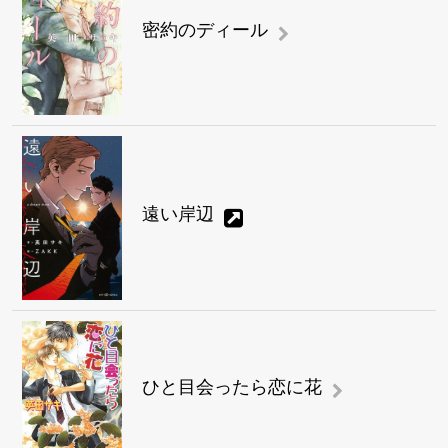
密約のディール
遠い岸辺
ひと目会ったら恋に花