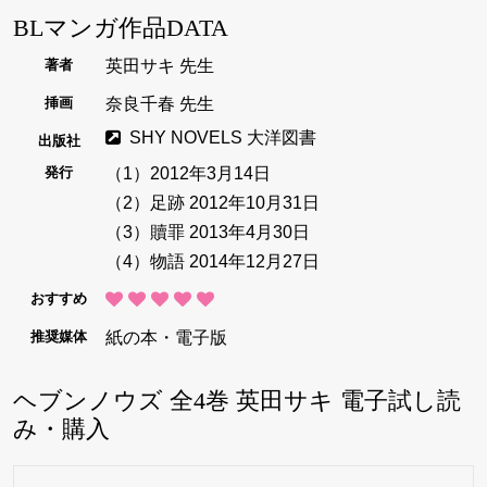
BLマンガ作品DATA
英田サキ 先生
著者
奈良千春 先生
挿画
SHY NOVELS 大洋図書
出版社
（1）2012年3月14日
発行
（2）足跡 2012年10月31日
（3）贖罪 2013年4月30日
（4）物語 2014年12月27日
おすすめ
紙の本・電子版
推奨媒体
ヘブンノウズ 全4巻 英田サキ 電子試し読
み・購入