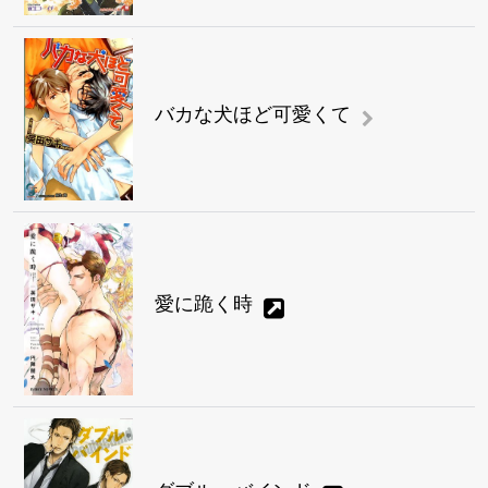
バカな犬ほど可愛くて
愛に跪く時