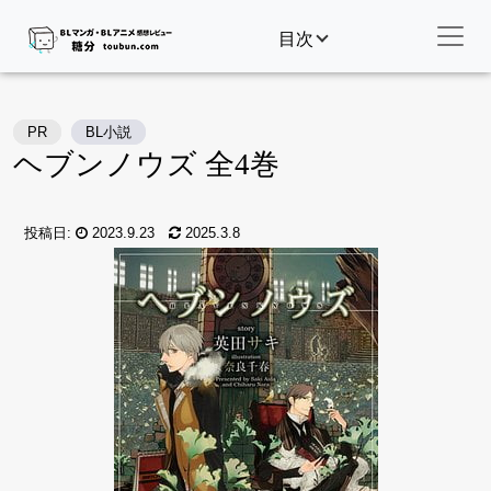
目次
PR
BL小説
ヘブンノウズ 全4巻
投稿日:
2023.9.23
2025.3.8