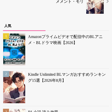
メメント・モリ
人気
Amazonプライムビデオで配信中のBLアニ
メ・BLドラマ映画【2026】
Kindle Unlimited BLマンガおすすめランキン
グ15選【2026年8月】