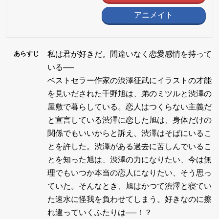
アニメイト
私は君が好きだ。間違いなく恋愛感情を持って
あらすじ
いる──
ベストセラー作家の渋澤征武にイラストの才能
を見いだされた千野旭は、弟のミツルと渋澤の
屋敷で暮らしている。恋人はつくらない主義だ
と宣言している渋澤に恋した旭は、身体だけの
関係でもいいからと訴え、渋澤はそばにいるこ
とを許した。渋澤がある過去に苦しんでいるこ
とを知った旭は、渋澤の力になりたい、今は無
理でもいつか本当の恋人になりたい、そう思っ
ていた。そんなとき、旭はかつて渋澤と寝てい
た速水に怪我を負わせてしまう。好きなのに擦
れ違っていくふたりは──！？