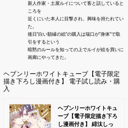
新人作家・土屋ルイについて客と話していると
ころを
近くにいた本人に目撃され、興味を持たれてい
た。
後日”白い額縁の絵”の購入は瑞口が”身体”で取
引をするという
暗黙のルールを知っての上でルイが絵を買いに
画廊にやってきた。
ヘブンリーホワイトキューブ【電子限定
描き下ろし漫画付き】 電子試し読み・購
入
ヘブンリーホワイトキュ
ーブ【電子限定描き下ろ
し漫画付き】 緋汰しっ