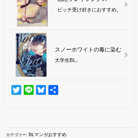
ビッチ受け好きにおすすめ。
スノーホワイトの毒に染む
大学生BL。
Twitter
Line
Bluesky
共
有
BLマンガおすすめ
カテゴリー: