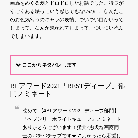
画廊をめぐる割とドロドロしたお話でした。特長が
すごくある絵っていう感じでもないのに、なんだこ
のお色気匂うのキャラの表情。ついつい目がいって
しまって、なんか魅かれてしまって、ついつい読ん
でしまいます。
ここからネタバレします
BLアワード2021「BESTディープ」部
門ノミネート
改めて 【
#BLアワード2021
ディープ部門】
『ヘブンリーホワイトキューブ』ノミネート
ありがとうございます！猛犬×忠犬な画商同
士のバチバチラブです💋💕よかったら応援し