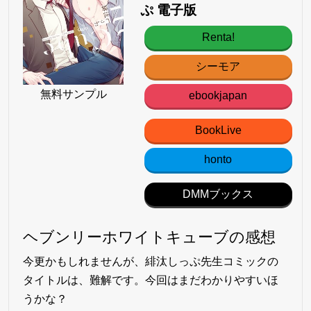
ぷ 電子版
Renta!
シーモア
無料サンプル
ebookjapan
BookLive
honto
DMMブックス
ヘブンリーホワイトキューブの感想
今更かもしれませんが、緋汰しっぷ先生コミックの
タイトルは、難解です。今回はまだわかりやすいほ
うかな？