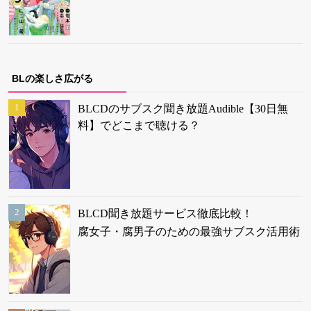
BLの楽しさ広がる
BLCDのサブスク聞き放題Audible【30日無
料】でどこまで聴ける？
BLCD聞き放題サービス徹底比較！
腐女子・腐男子のための最強サブスク活用術