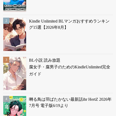
Kindle Unlimited BLマンガおすすめランキン
グ15選【2026年8月】
BL小説 読み放題
腐女子・腐男子のためのKindleUnlimited完全
ガイド
囀る鳥は羽ばたかない最新話ihr HertZ 2026年
7月号 電子版6/19より