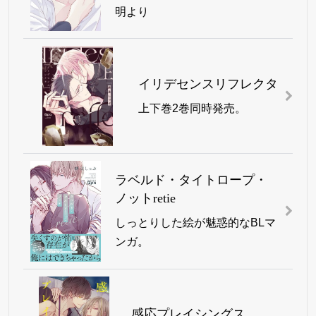
明より
イリデセンスリフレクタ
上下巻2巻同時発売。
ラベルド・タイトロープ・
ノットretie
しっとりした絵が魅惑的なBLマ
ンガ。
感応プレイシングス