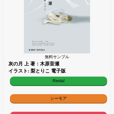
無料サンプル
灰の月 上 著：木原音瀬
イラスト: 梨とりこ 電子版
Renta!
シーモア