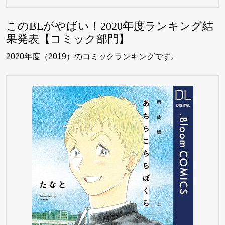
このBLがやばい！2020年度ランキング結
果発表【コミック部門】
2020年度（2019）のコミックランキングです。