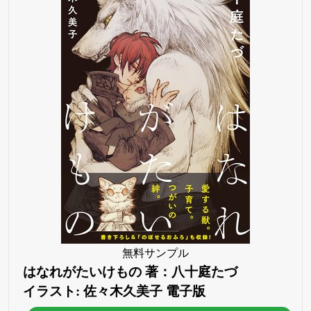
無料サンプル
はなれがたいけもの 著：八十庭たづ
イラスト: 佐々木久美子 電子版