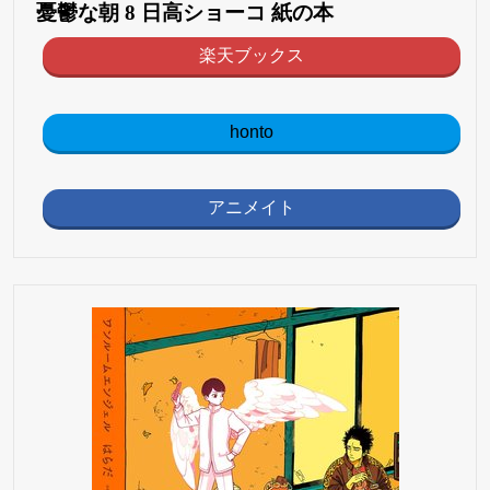
憂鬱な朝 8 日高ショーコ 紙の本
楽天ブックス
honto
アニメイト