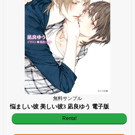
無料サンプル
悩ましい彼 美しい彼3 凪良ゆう 電子版
Renta!