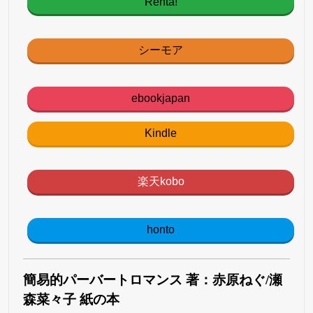
Renta!
シーモア
ebookjapan
Kindle
楽天kobo
honto
簡易的パーバートロマンス 著：赤原ねぐ/瀬
森菜々子 紙の本