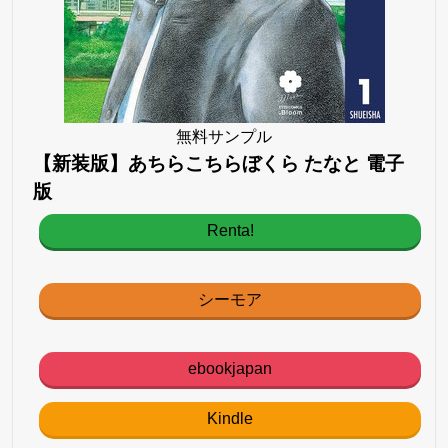
無料サンプル
【新装版】あちらこちらぼくら たなと 電子
版
Renta!
シーモア
ebookjapan
Kindle