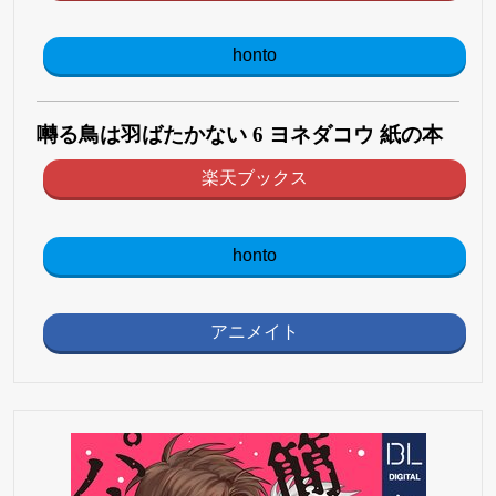
honto
囀る鳥は羽ばたかない 6 ヨネダコウ 紙の本
楽天ブックス
honto
アニメイト