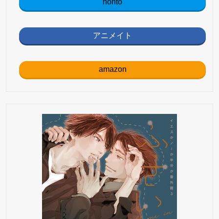
honto
アニメイト
amazon