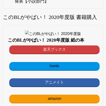
発表【小説部門】
このBLがやばい！ 2020年度版 書籍購入
このBLがやばい！ 2020年度版 紙の本
楽天ブックス
honto
アニメイト
amazon