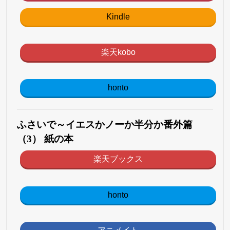
Kindle
楽天kobo
honto
ふさいで～イエスかノーか半分か番外篇
（3） 紙の本
楽天ブックス
honto