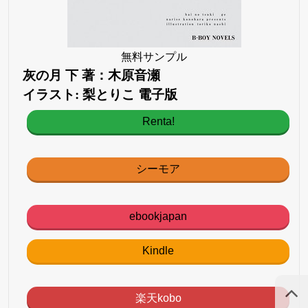
無料サンプル
灰の月 下 著：木原音瀬
イラスト: 梨とりこ 電子版
Renta!
シーモア
ebookjapan
Kindle
楽天kobo