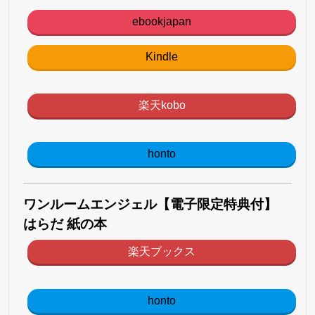
ebookjapan
Kindle
楽天kobo
honto
ワンルームエンジェル【電子限定特典付】
はらだ 紙の本
楽天ブックス
honto