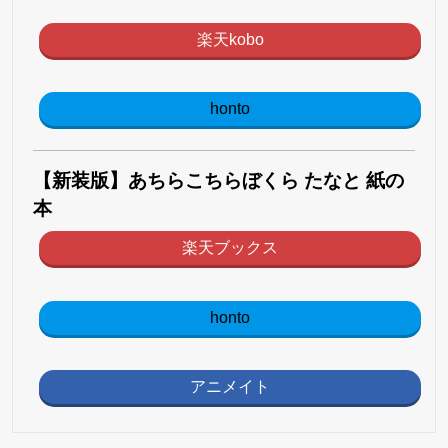
楽天kobo
honto
【新装版】あちらこちらぼくら たなと 紙の
本
楽天ブックス
honto
アニメイト