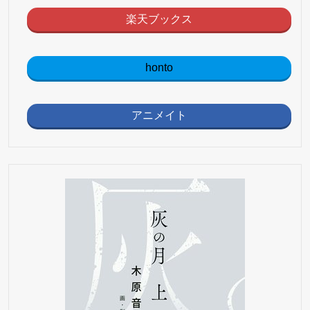
楽天ブックス
honto
アニメイト