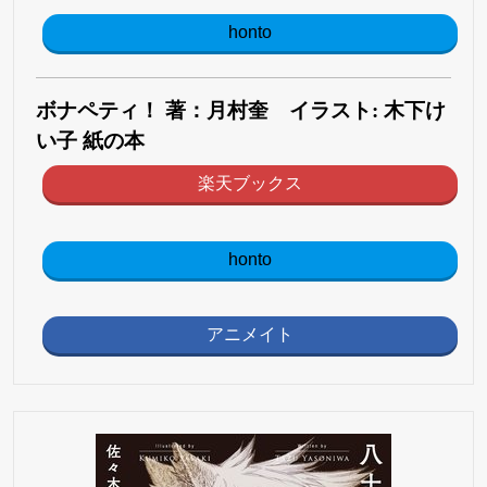
honto
ボナペティ！ 著：月村奎 イラスト: 木下け
い子 紙の本
楽天ブックス
honto
アニメイト