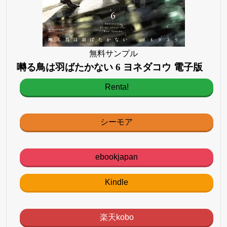
無料サンプル
囀る鳥は羽ばたかない 6 ヨネダコウ 電子版
Renta!
シーモア
ebookjapan
Kindle
楽天kobo