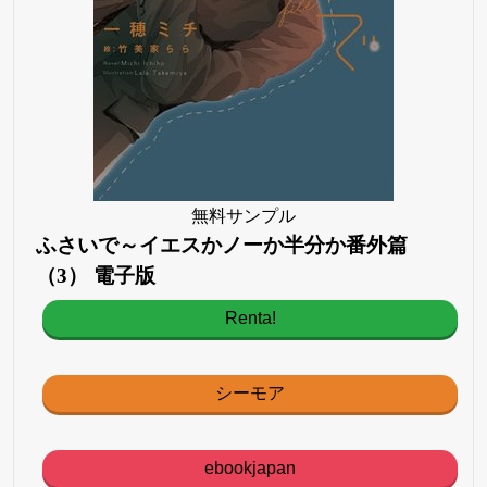
無料サンプル
ふさいで～イエスかノーか半分か番外篇
（3） 電子版
Renta!
シーモア
ebookjapan