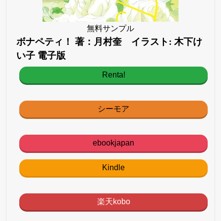
無料サンプル
ボナペティ！ 著：月村奎 イラスト: 木下け
い子 電子版
Renta!
シーモア
ebookjapan
Kindle
楽天kobo