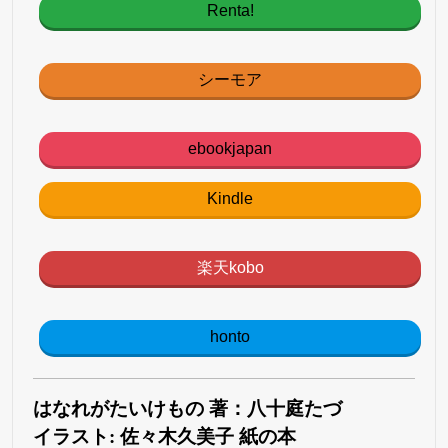
Renta!
シーモア
ebookjapan
Kindle
楽天kobo
honto
はなれがたいけもの 著：八十庭たづ
イラスト: 佐々木久美子 紙の本