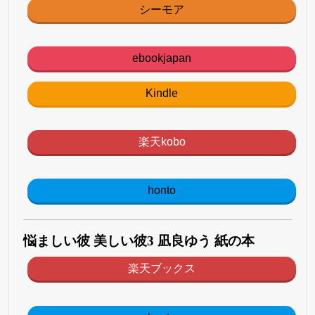
シーモア
ebookjapan
Kindle
楽天kobo
honto
悩ましい彼 美しい彼3 凪良ゆう 紙の本
楽天ブックス