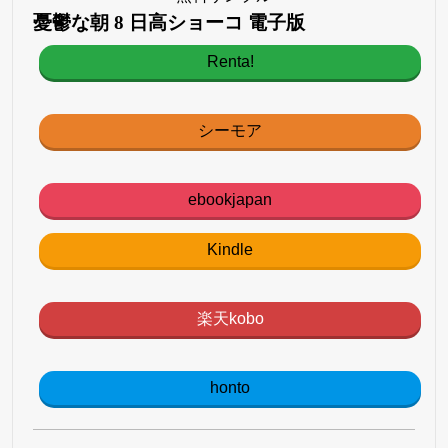
憂鬱な朝 8 日高ショーコ 電子版
Renta!
シーモア
ebookjapan
Kindle
楽天kobo
honto