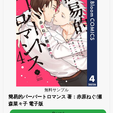
無料サンプル
簡易的パーバートロマンス 著：赤原ねぐ/瀬
森菜々子 電子版