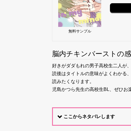
無料サンプル
脳内チキンバーストの
好きがダダもれの男子高校生二人が、
読後はタイトルの意味がよくわかる
読みたくなります。
児島かつら先生の高校生BL、ぜひお
ここからネタバレします