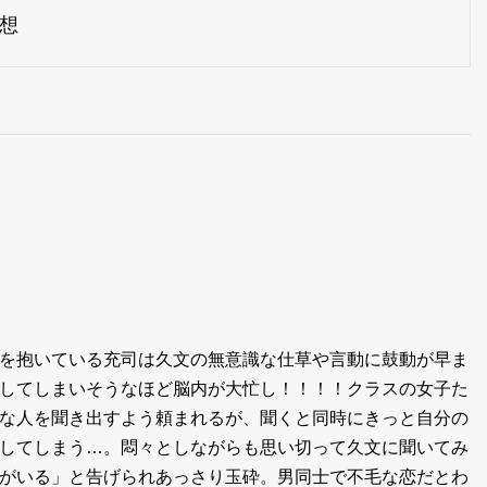
想
を抱いている充司は久文の無意識な仕草や言動に鼓動が早ま
してしまいそうなほど脳内が大忙し！！！！クラスの女子た
な人を聞き出すよう頼まれるが、聞くと同時にきっと自分の
してしまう…。悶々としながらも思い切って久文に聞いてみ
がいる」と告げられあっさり玉砕。男同士で不毛な恋だとわ