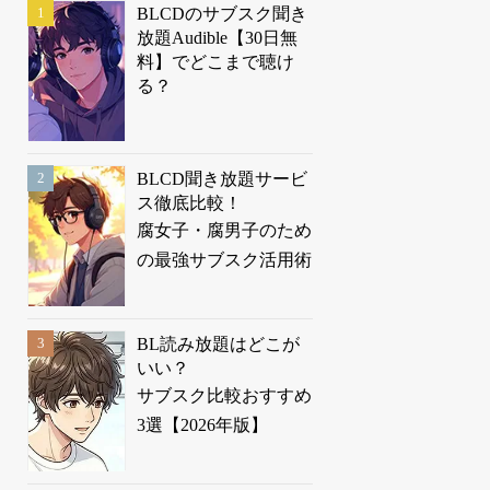
BLCDのサブスク聞き
放題Audible【30日無
料】でどこまで聴け
る？
BLCD聞き放題サービ
ス徹底比較！
腐女子・腐男子のため
の最強サブスク活用術
BL読み放題はどこが
いい？
サブスク比較おすすめ
3選【2026年版】