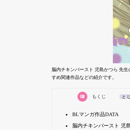
脳内チキンバースト 児島かつら 先
すめ関連作品などの紹介です。
もくじ
[
と
BLマンガ作品DATA
脳内チキンバースト 児