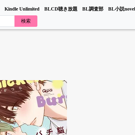
Kindle Unlimited
BLCD聴き放題
BL調査部
BL小説novel
ト