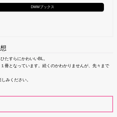
DMMブックス
感想
ひたすらにかわいいBL。
、１冊となっています。続くのかわかりませんが、先々まで
楽しみください。