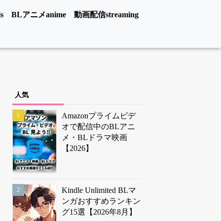
s
BLアニメanime
動画配信streaming
人気
Amazonプライムビデ
オで配信中のBLアニ
メ・BLドラマ映画
【2026】
Kindle Unlimited BLマ
ンガおすすめランキン
グ15選【2026年8月】