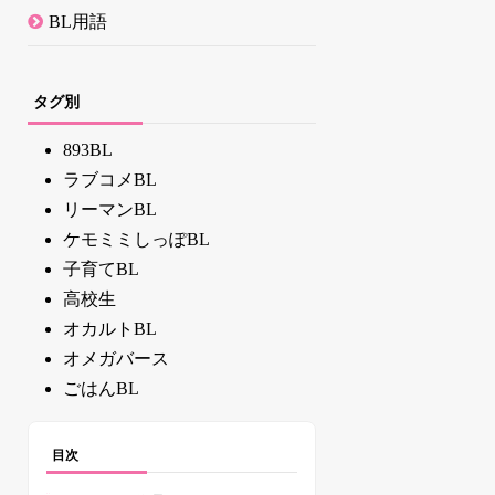
BL用語
タグ別
893BL
ラブコメBL
リーマンBL
ケモミミしっぽBL
子育てBL
高校生
オカルトBL
オメガバース
ごはんBL
目次