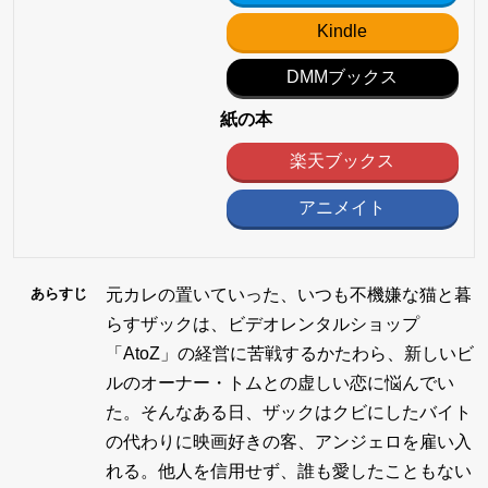
Kindle
DMMブックス
紙の本
楽天ブックス
アニメイト
元カレの置いていった、いつも不機嫌な猫と暮
あらすじ
らすザックは、ビデオレンタルショップ
「AtoZ」の経営に苦戦するかたわら、新しいビ
ルのオーナー・トムとの虚しい恋に悩んでい
た。そんなある日、ザックはクビにしたバイト
の代わりに映画好きの客、アンジェロを雇い入
れる。他人を信用せず、誰も愛したこともない