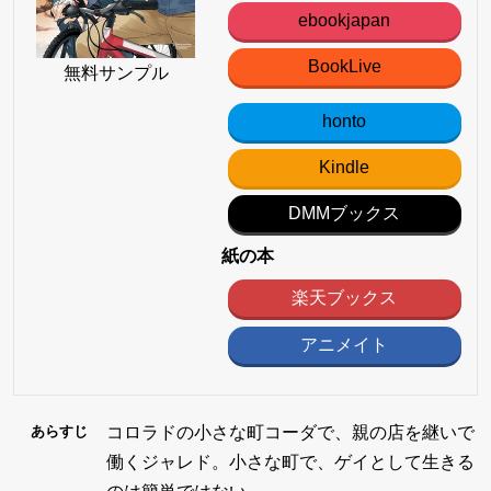
ebookjapan
BookLive
無料サンプル
honto
Kindle
DMMブックス
紙の本
楽天ブックス
アニメイト
コロラドの小さな町コーダで、親の店を継いで
あらすじ
働くジャレド。小さな町で、ゲイとして生きる