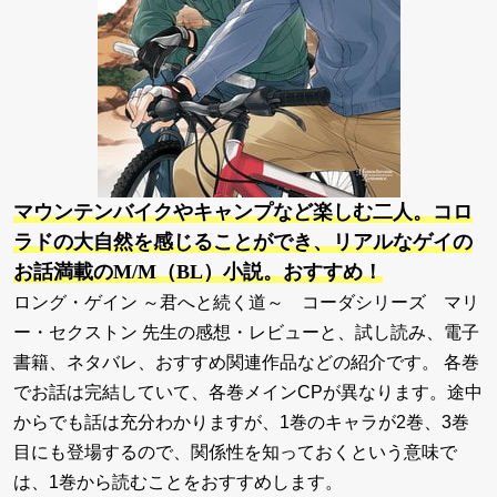
マウンテンバイクやキャンプなど楽しむ二人。コロ
ラドの大自然を感じることができ、リアルなゲイの
お話満載のM/M（BL）小説。おすすめ！
ロング・ゲイン ～君へと続く道～ コーダシリーズ マリ
ー・セクストン 先生の感想・レビューと、試し読み、電子
書籍、ネタバレ、おすすめ関連作品などの紹介です。 各巻
でお話は完結していて、各巻メインCPが異なります。途中
からでも話は充分わかりますが、1巻のキャラが2巻、3巻
目にも登場するので、関係性を知っておくという意味で
は、1巻から読むことをおすすめします。