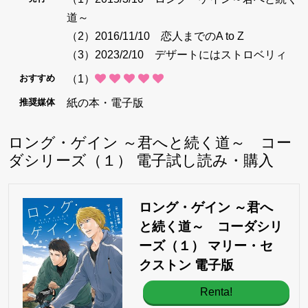
道～
（2）2016/11/10 恋人までのA to Z
（3）2023/2/10 デザートにはストロベリィ
（1）
おすすめ
紙の本・電子版
推奨媒体
ロング・ゲイン ～君へと続く道～ コー
ダシリーズ（１） 電子試し読み・購入
ロング・ゲイン ～君へ
と続く道～ コーダシリ
ーズ（１） マリー・セ
クストン 電子版
Renta!