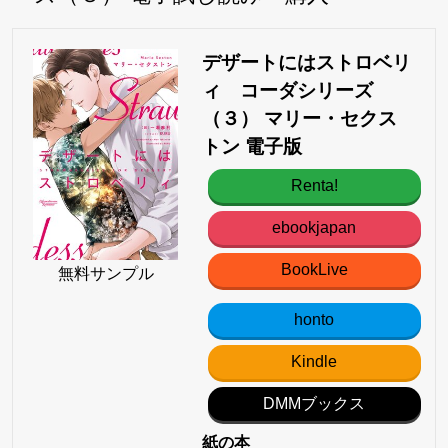
デザートにはストロベリ
ィ コーダシリーズ
（３） マリー・セクス
トン 電子版
Renta!
ebookjapan
BookLive
無料サンプル
honto
Kindle
DMMブックス
紙の本