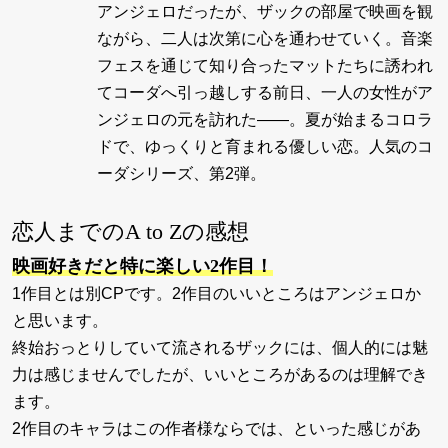
アンジェロだったが、ザックの部屋で映画を観
ながら、二人は次第に心を通わせていく。音楽
フェスを通じて知り合ったマットたちに誘われ
てコーダへ引っ越しする前日、一人の女性がア
ンジェロの元を訪れた――。夏が始まるコロラ
ドで、ゆっくりと育まれる優しい恋。人気のコ
ーダシリーズ、第2弾。
恋人までのA to Zの感想
映画好きだと特に楽しい2作目！
1作目とは別CPです。2作目のいいところはアンジェロか
と思います。
終始おっとりしていて流されるザックには、個人的には魅
力は感じませんでしたが、いいところがあるのは理解でき
ます。
2作目のキャラはこの作者様ならでは、といった感じがあ