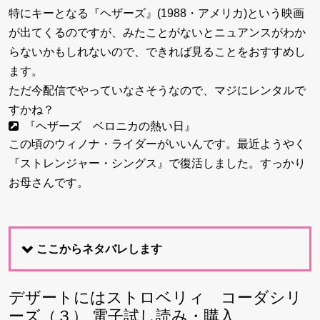
特にキーとなる『ヘザーズ』(1988・アメリカ)という映画
が出てくるのですが、みたことがないとニュアンスがわか
らないかもしれないので、できれば見ることをおすすめし
ます。
ただ今配信でやっていなさそうなので、マジにレンタルで
すかね？
『ヘザーズ ベロニカの熱い日』
この頃のウィノナ・ライダーがいいんです。最近ようやく
『ストレンジャー・シングス』
で復活しました。すっかり
お母さんです。
ここからネタバレします
デザートにはストロベリィ コーダシリ
ーズ（３） 電子試し読み・購入