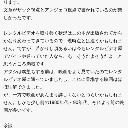
ります。
文章がザック視点とアンジェロ視点で書かれているのが楽
しかったです。
レンタルビデオを取り巻く状況はこの本が出版されてから
かなり変わってきているので、現時点とは違うかもしれま
せん。ですが、若かりし頃あるいは今もレンタルビデオ屋
でバイトや通っていた人なら、あーそうだよそうだよ、と
思うところ満載です。
アタシは腐堕ちする前は、映画をよく見ていたのでレンタ
ルビデオ屋に通っていましたし、これに登場する映画はほ
ぼ理解できました。
が、一方で映画があんまり詳しくないとつらいかもしれま
せん。しかも少し前の1980年代～90年代、それより前の映
画が多いです。
余談：