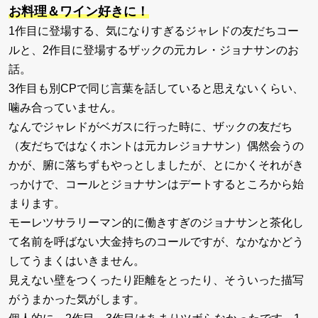
お料理＆ワイン好きに！
1作目に登場する、気になりすぎるジャレドの友だちコー
ルと、2作目に登場するザックの元カレ・ジョナサンのお
話。
3作目も別CPで同じ言葉を話していると思えないくらい、
噛み合っていません。
なんでジャレドがベガスに行った時に、ザックの友だち
（友だちではなくホントは元カレジョナサン）偶然会うの
かが、腑に落ちずもやっとしましたが、とにかくそれがき
っかけで、コールとジョナサンはデートするところから始
まります。
モーレツサラリーマン的に働きすぎのジョナサンと茶化し
て名前を呼ばない大金持ちのコールですが、なかなかどう
してうまくはいきません。
見えない壁をつくったり距離をとったり、そういった描写
がうまかった気がします。