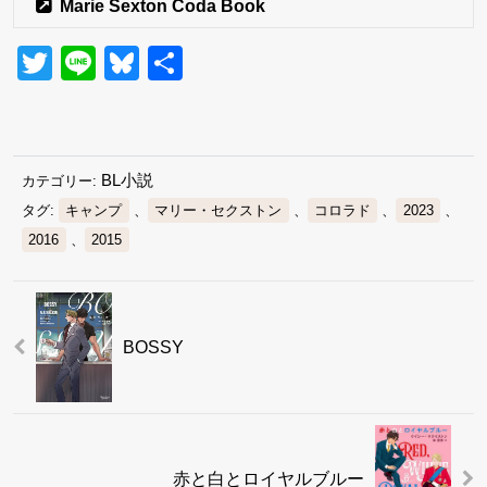
Marie Sexton Coda Book
Twitter
Line
Bluesky
共
有
BL小説
カテゴリー:
タグ:
キャンプ
、
マリー・セクストン
、
コロラド
、
2023
、
2016
、
2015
BOSSY
赤と白とロイヤルブルー