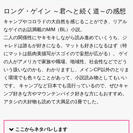
ロング・ゲイン ～君へと続く道～の感想
キャンプやコロラドの大自然を感じることができ、リアル
なゲイのお話満載のM/M（BL）小説。
二人の関係性にヤキモキしながら読み進めていくうち、ジ
ャレドは誰もが好きになる。マットも好きになるはず（特
にマットは筋肉美描写がスゴイので妄想が広がる）。 ゲイ
の人がアメリカで家族や職場、地域性、社会性などでどう
いう扱いなのかも、わかりますし、メインCP以外のとりま
く環境でも色々なことがあって、小説読み物としてもいい
です。 キャンプなど日本でも流行っているので、ぜひキャ
ンプ好きな方やマウンテンバイク好きな方にもおすすめ。
アタシの大好物も読めて大満足の1冊でした。
ここからネタバレします