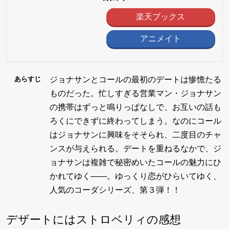
楽天ブックス
アニメイト
ジョナサンとコールの最初のデートは惨憺たる
あらすじ
ものだった。忙しすぎる営業マン・ジョナサン
の携帯はずっと鳴りっぱなしで、お互いの話も
ろくにできずに終わってしまう。なのにコール
はジョナサンに興味をそそられ、二度目のチャ
ンスが与えられる。デートを重ねるなかで、ジ
ョナサンは複雑で秘密めいたコールの魅力にひ
かれてゆく――。ゆっくり恋がひらいてゆく、
人気のコーダシリーズ、第３弾！！
デザートにはストロベリィの感想