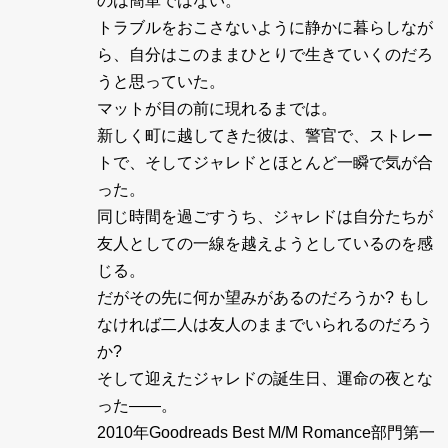
のは簡単ではない。
トラブルをおこさないように静かに暮らしなが
ら、自分はこのままひとりで生きていくのだろ
うと思っていた。
マットが目の前に現れるまでは。
新しく町に越してきた彼は、警官で、ストレー
トで、そしてジャレドとほとんど一瞬で気が合
った。
同じ時間を過ごすうち、ジャレドは自分たちが
友人としての一線を越えようとしているのを感
じる。
だがその先に何か望みがあるのだろうか? もし
なければ二人は友人のままでいられるのだろう
か?
そして迎えたジャレドの誕生日、運命の夜とな
った――。
2010年Goodreads Best M/M Romance部門第一