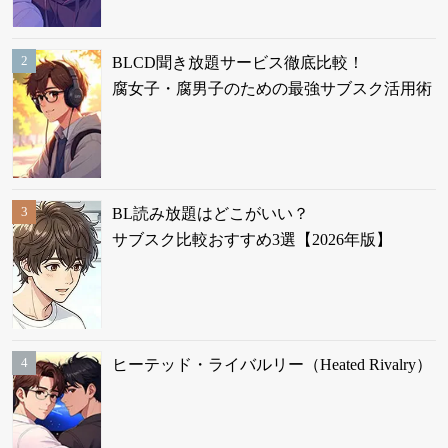
BLCD聞き放題サービス徹底比較！
腐女子・腐男子のための最強サブスク活用術
BL読み放題はどこがいい？
サブスク比較おすすめ3選【2026年版】
ヒーテッド・ライバルリー（Heated Rivalry）