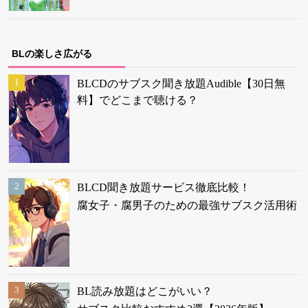
BLの楽しさ広がる
BLCDのサブスク聞き放題Audible【30日無
料】でどこまで聴ける？
BLCD聞き放題サービス徹底比較！
腐女子・腐男子のための最強サブスク活用術
BL読み放題はどこがいい？