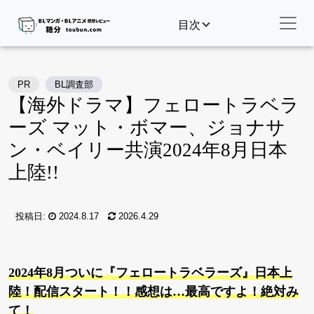
目次
PR
BL調査部
【海外ドラマ】フェロートラベラ
ーズ マット・ボマー、ジョナサ
ン・ベイリー共演2024年8月日本
上陸!!
投稿日:
2024.8.17
2026.4.29
2024年8月ついに『フェロートラベラーズ』日本上
陸！配信スタート！！感想は…最高ですよ！絶対み
て！