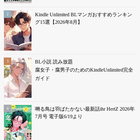
Kindle Unlimited BLマンガおすすめランキン
グ15選【2026年8月】
BL小説 読み放題
腐女子・腐男子のためのKindleUnlimited完全
ガイド
囀る鳥は羽ばたかない最新話ihr HertZ 2026年
7月号 電子版6/19より