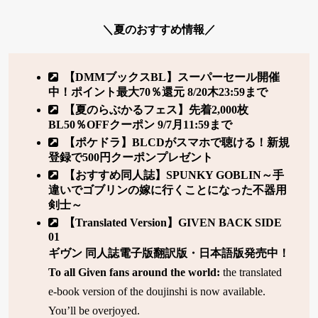
＼夏のおすすめ情報／
【DMMブックスBL】スーパーセール開催
中！ポイント最大70％還元 8/20木23:59まで
【夏のらぶかるフェス】先着2,000枚
BL50％OFFクーポン 9/7月11:59まで
【ポケドラ】BLCDがスマホで聴ける！新規
登録で500円クーポンプレゼント
【おすすめ同人誌】SPUNKY GOBLIN～手
違いでゴブリンの嫁に行くことになった不器用
剣士～
【Translated Version】GIVEN BACK SIDE
01
ギヴン 同人誌電子版翻訳版・日本語版発売中！
To all Given fans around the world:
the translated
e-book version of the doujinshi is now available.
You’ll be overjoyed.