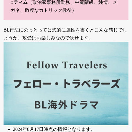
○
ティム
（政治家事務所勤務、中流階級、純情、メ
ガネ、敬虔なカトリック教徒）
BL作法にのっとって公式的に属性を書くとこんな感じでし
ょうか。攻受はお楽しみなので伏せます。
2024年8月17日時点の情報となります。