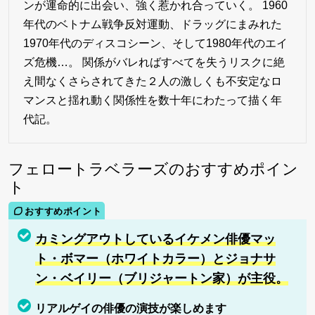
ンが運命的に出会い、強く惹かれ合っていく。 1960
年代のベトナム戦争反対運動、ドラッグにまみれた
1970年代のディスコシーン、そして1980年代のエイ
ズ危機…。 関係がバレればすべてを失うリスクに絶
え間なくさらされてきた２人の激しくも不安定なロ
マンスと揺れ動く関係性を数十年にわたって描く年
代記。
フェロートラベラーズのおすすめポイン
ト
カミングアウトしているイケメン俳優マッ
ト・ボマー（ホワイトカラー）とジョナサ
ン・ベイリー（ブリジャートン家）が主役。
リアルゲイの俳優の演技が楽しめます