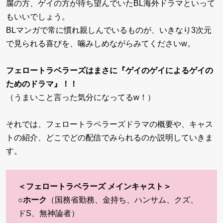
腐の方、ゲイの方が待ち望んでいたBL海外ドラマといって
もいいでしょう。
BLマンガで常に慣れ親しんでいるものが、いきなり3次元
で見られる喜びを、噛みしめながらみてくださいw。
フェロートラベラーズはまさに『ゲイのゲイによるゲイの
ためのドラマ』！！
（うまいこと言った気分になってるw！）
それでは、フェロートラベラーズドラマの概要や、キャス
トの紹介、どこでどの配信でみられるのか説明していきま
す。
＜フェロートラベラーズ メインキャスト＞
○
ホーク
（国務省勤務、金持ち、ハンサム、クズ、
ドS、無神論者）