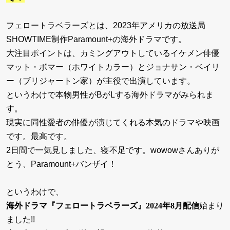
フェロートラベラーズとは、2023年アメリカの放送局
SHOWTIME制作Paramount+の海外ドラマです。
大注目ポイントは、カミングアウトしているイケメン俳優
マット・ボマー（ホワイトカラー）とジョナサン・ベイリ
ー（ブリジャートン家）が主役で出演しています。
というわけで本物男性がBがLする海外ドラマがみられま
す。
現実に同性愛者の俳優が演じてくれる本気のドラマや映画
です。最高です。
2日間で一気見しました、寝不足です。wowowさんありが
とう、Paramount+バンザイ！
というわけで、
海外ドラマ『フェロートラベラーズ』2024年8月配信
始まり
ました!!