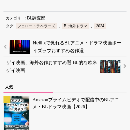
BL調査部
カテゴリー:
タグ:
フェロートラベラーズ
、
BL海外ドラマ
、
2024
Netflixで見れるBLアニメ・ドラマ映画ボー
イズラブおすすめ名作選
ゲイ映画、海外名作おすすめ選-BL的な欧米
ゲイ映画
人気
Amazonプライムビデオで配信中のBLアニ
メ・BLドラマ映画【2026】