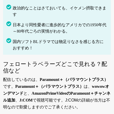
政治的なことはさておいても、イケメン摂取できま
す
日本より同性愛者に進歩的なアメリカでの1950年代
～80年代ごろの実情がわかる。
国内ソフトBLドラマでは物足りなさを感じる方に
おすすめ！
フェロートラベラーズどこで見れる？配
信など
配信しているのは、
Paramount＋（パラマウントプラス）
です。
Paramount＋（パラマウントプラス）
は、
wowowオ
ンデマンド
と、
AmazonPrimeVideoのParamount＋チャンネ
ル追加
、
J:COM
で視聴可能です。J:COMの詳細が当方は不
明なので割愛しますのでご了承ください。