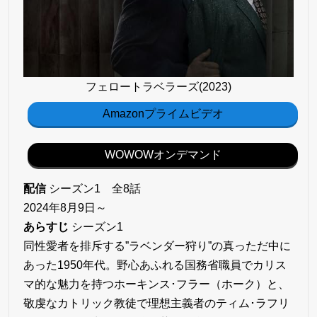
フェロートラベラーズ(2023)
Amazonプライムビデオ
WOWOWオンデマンド
配信
シーズン1 全8話
2024年8月9日～
あらすじ
シーズン1
同性愛者を排斥する”ラベンダー狩り”の真っただ中に
あった1950年代。野心あふれる国務省職員でカリス
マ的な魅力を持つホーキンス･フラー（ホーク）と、
敬虔なカトリック教徒で理想主義者のティム･ラフリ