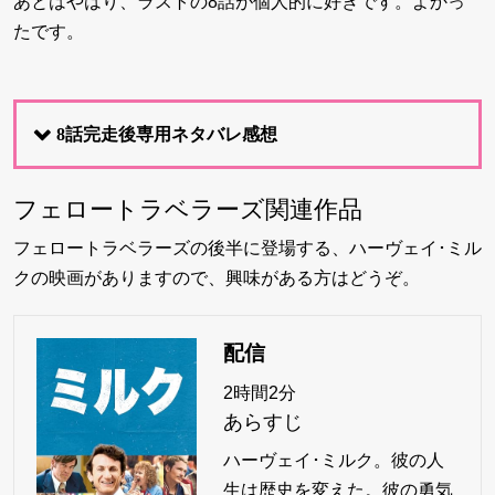
あとはやはり、ラストの8話が個人的に好きです。よかっ
たです。
8話完走後専用ネタバレ感想
フェロートラベラーズ関連作品
フェロートラベラーズの後半に登場する、ハーヴェイ･ミル
クの映画がありますので、興味がある方はどうぞ。
配信
2時間2分
あらすじ
ハーヴェイ･ミルク。彼の人
生は歴史を変えた。彼の勇気