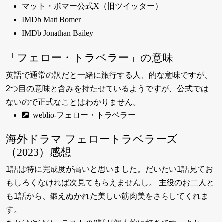
マット・ボマー公式X（旧ツイッター）
IMDb Matt Bomer
IMDb Jonathan Bailey
「フェロー・トラベラー」の意味
英語で通常の訳だと一緒に旅行する人、的な意味ですが、
2つ目の意味と含みを持たせているようですが、公式では
ないので正式なことはわかりません。
weblio-フェロー・トラベラー
海外ドラマ フェロートラベラーズ
（2023）感想
1話は特に完成度が高いと思いました。だいたい1話見てお
もしろくなければ次見てもらえませんし。 主役のお二人と
も1話から、鍛えぬかれた美しい筋肉美をさらしてくれま
す。