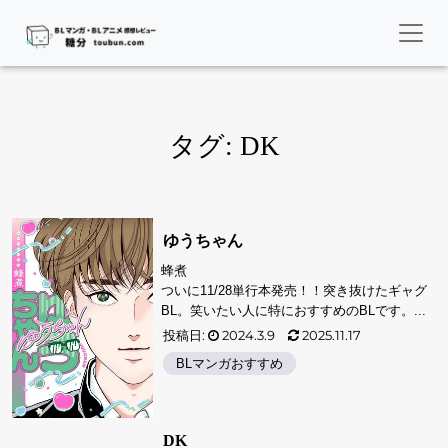
タグ:
DK
ゆうちゃん
蜂煮
ついに11/28単行本発売！！突き抜けたギャグ
BL。笑いたい人に特におすすめのBLです。...
投稿日:
2024.3.9
2025.11.17
BLマンガおすすめ
DK