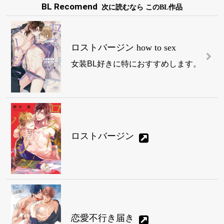
BL Recomend
次に読むなら このBL作品
ロストバージン how to sex
女装BL好きに特におすすめします。
ロストバージン
恋愛不行き届き