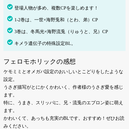
登場人物が多め、複数CPを楽しめます！
1‐2巻は、一世×海野兎和（とわ、弟）CP
3巻は、冬馬光×海野流兎（りゅうと、兄）CP
キメラ遺伝子の特殊設定BL。
フェロモホリックの感想
ケモミミとオメガバ設定のおいしいとこどりをしたような
設定。
うさぎ描写がとにかくかわいく、作者様のうさぎ愛を感じ
ます。
特に、うまき、スリッパに、兄・流兎のエプロン姿に萌え
ます。
かわいくて、あっちも充実のBLです。おすすめ！ぜひお読
みください。