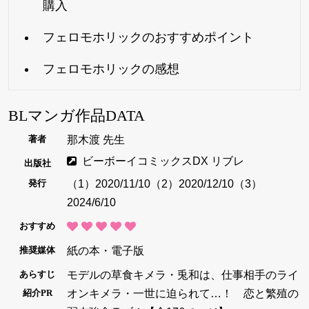
購入
フェロモホリックのおすすめポイント
フェロモホリックの感想
BLマンガ作品DATA
那木渡 先生
著者
ビーボーイコミックスDX リブレ
出版社
（1）2020/11/10（2）2020/12/10（3）
発行
2024/6/10
おすすめ
紙の本・電子版
推奨媒体
モデルの草食キメラ・兎和は、仕事相手のライ
あらすじ
オンキメラ・一世に迫られて…！ 恋と繁殖の
紹介PR