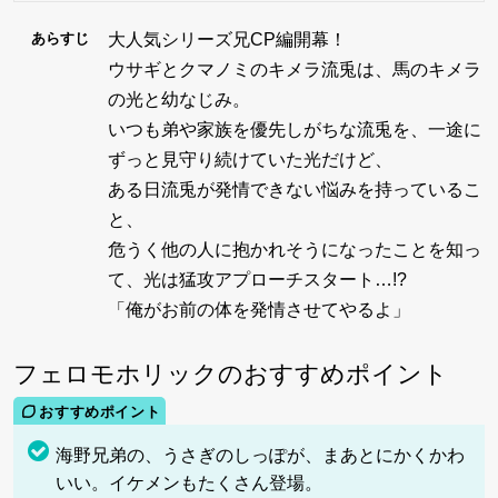
大人気シリーズ兄CP編開幕！
あらすじ
ウサギとクマノミのキメラ流兎は、馬のキメラ
の光と幼なじみ。
いつも弟や家族を優先しがちな流兎を、一途に
ずっと見守り続けていた光だけど、
ある日流兎が発情できない悩みを持っているこ
と、
危うく他の人に抱かれそうになったことを知っ
て、光は猛攻アプローチスタート…!?
「俺がお前の体を発情させてやるよ」
フェロモホリックのおすすめポイント
海野兄弟の、うさぎのしっぽが、まあとにかくかわ
いい。イケメンもたくさん登場。