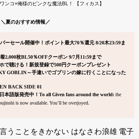
ワンコ×俺様のピンクな魔法BL！ 【フィカス】
＼夏のおすすめ情報／
ーセール開催中！ポイント最大70％還元 8/20木23:59ま
000枚BL50％OFFクーポン 9/7月11:59まで
マホで聴ける！新規登録で500円クーポンプレゼント
KY GOBLIN～手違いでゴブリンの嫁に行くことになった
VEN BACK SIDE 01
中！To all Given fans around the world:
the
oujinshi is now available. You’ll be overjoyed.
言うことをきかない はなさわ浪雄 電子