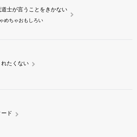
魔道士が言うことをきかない
ちゃめちゃおもしろい
されたくない
タード