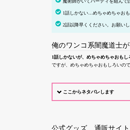
魔術師がいてパーティを組んで
1話しかない…めちゃめちゃお
2話以降早くください。お願い
俺のワンコ系闇魔道士
1話しかないが、めちゃめちゃおもし
ですが、めちゃめちゃおもしろいの
ここからネタバレします
公式グッズ 通販サイト