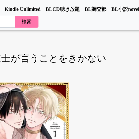
Kindle Unlimited
BLCD聴き放題
BL調査部
BL小説novel
道士が言うことをきかない