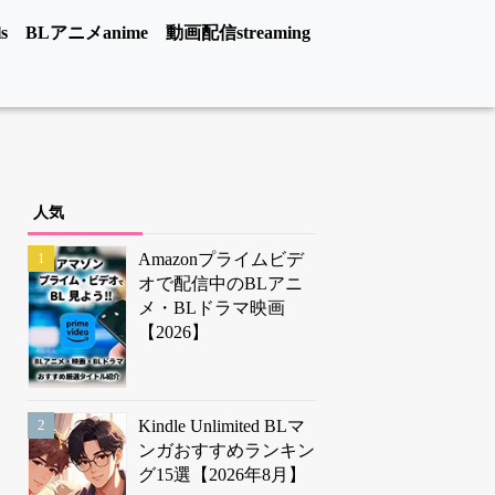
s
BLアニメanime
動画配信streaming
人気
Amazonプライムビデ
オで配信中のBLアニ
メ・BLドラマ映画
【2026】
Kindle Unlimited BLマ
ンガおすすめランキン
グ15選【2026年8月】