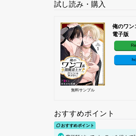
試し読み・購入
俺のワン
電子版
Re
h
無料サンプル
おすすめポイント