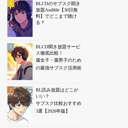
BLCDのサブスク聞き
放題Audible【30日無
料】でどこまで聴け
る？
BLCD聞き放題サービ
ス徹底比較！
腐女子・腐男子のため
の最強サブスク活用術
BL読み放題はどこが
いい？
サブスク比較おすすめ
3選【2026年版】