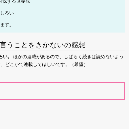
討伐する世界観
もしろい
します。
が言うことをきかないの感想
ろい。
ほかの連載があるので、しばらく続きは読めないよう
で、どこかで連載してほしいです。（希望）