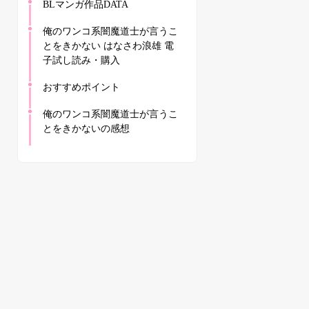
BLマンガ作品DATA
俺のワンコ系闇魔道士が言うこ
とをきかない はなさわ浪雄 電
子試し読み・購入
おすすめポイント
俺のワンコ系闇魔道士が言うこ
とをきかないの感想