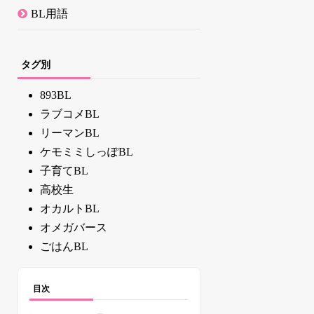
BL用語
タグ別
893BL
ラブコメBL
リーマンBL
ケモミミしっぽBL
子育てBL
高校生
オカルトBL
オメガバース
ごはんBL
目次