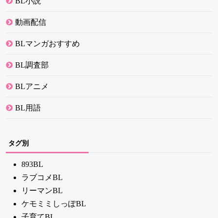
BL小説
動画配信
BLマンガおすすめ
BL調査部
BLアニメ
BL用語
タグ別
893BL
ラブコメBL
リーマンBL
ケモミミしっぽBL
子育てBL