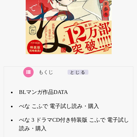
もくじ
[
とじる
]
BLマンガ作品DATA
べな こふで 電子試し読み・購入
べな 3 ドラマCD付き特装版 こふで 電子試し
読み・購入