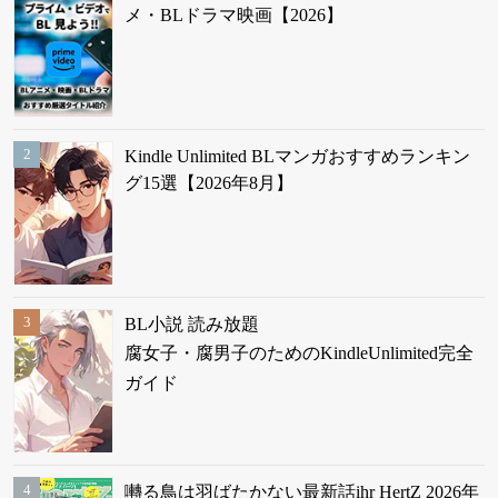
メ・BLドラマ映画【2026】
Kindle Unlimited BLマンガおすすめランキン
グ15選【2026年8月】
BL小説 読み放題
腐女子・腐男子のためのKindleUnlimited完全
ガイド
囀る鳥は羽ばたかない最新話ihr HertZ 2026年