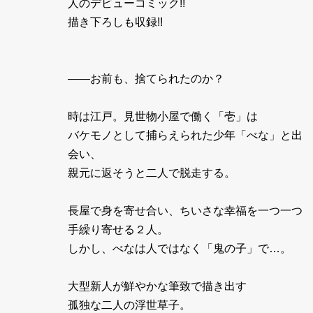
人のデビューコミック!!
描き下ろしも収録!!
――お前も、捨てられたのか？
時は江戸。見世物小屋で働く「壱」は
バケモノとして捕らえられた少年「べな」と出
会い、
親元に返そうと二人で脱走する。
長屋で身を寄せ合い、ちいさな幸福を一つ一つ
手繰り寄せる２人。
しかし、べなは人ではなく「鬼の子」で…。
大型新人が鮮やかな筆致で描き出す
孤独な二人の浮世草子。