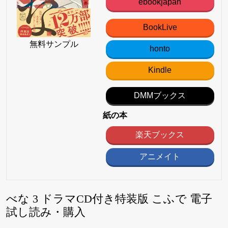
ebookjapan
BookLive
無料サンプル
honto
Kindle
DMMブックス
紙の本
楽天ブックス
アニメイト
べな 3 ドラマCD付き特装版 こふで 電子
試し読み・購入