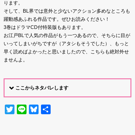
ります。
そして、BL界では意外と少ないアクション多めなところも
躍動感あふれる作品です。ぜひお読みください！
3巻はドラマCD付特装版もあります。
お江戸BLで人気の作品がもう一つあるので、そちらに目が
いってしまいがちですが（アタシもそうでした）、もっと
早く読めばよかったと思いましたので、こちらも絶対外せ
ませんよ。
ここからネタバレします
Twitter
Line
Bluesky
共
有