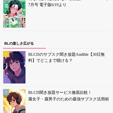
7月号 電子版6/19より
BLの楽しさ広がる
BLCDのサブスク聞き放題Audible【30日無
料】でどこまで聴ける？
BLCD聞き放題サービス徹底比較！
腐女子・腐男子のための最強サブスク活用術