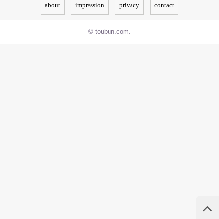
about
impression
privacy
contact
© toubun.com.