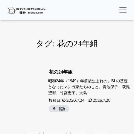
タグ:
花の24年組
花の24年組
昭和24年（1949）年前後生まれの、BLの基礎
となったマンガ家たちのこと。青池保子、萩尾
望都、竹宮恵子、大島...
投稿日:
2020.7.24
2026.7.20
BL用語