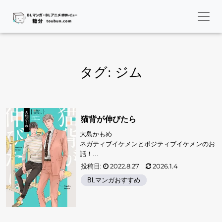
タグ:
ジム
猫背が伸びたら
大島かもめ
ネガティブイケメンとポジティブイケメンのお
話！...
投稿日:
2022.8.27
2026.1.4
BLマンガおすすめ