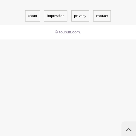
about
impression
privacy
contact
© toubun.com.