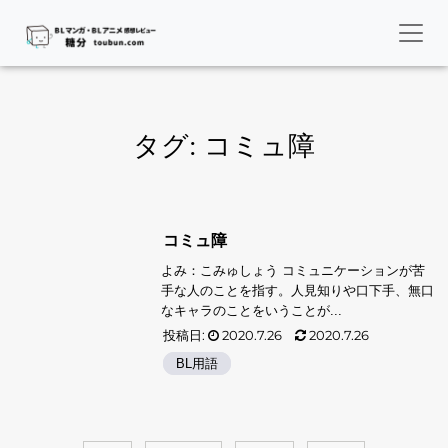
タグ:
コミュ障
コミュ障
よみ：こみゅしょう コミュニケーションが苦
手な人のことを指す。人見知りや口下手、無口
なキャラのことをいうことが...
投稿日:
2020.7.26
2020.7.26
BL用語