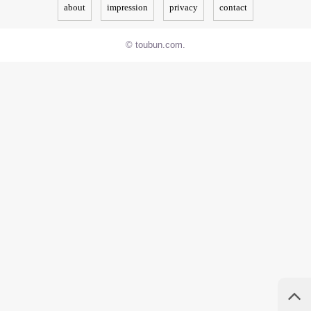
about
impression
privacy
contact
© toubun.com.