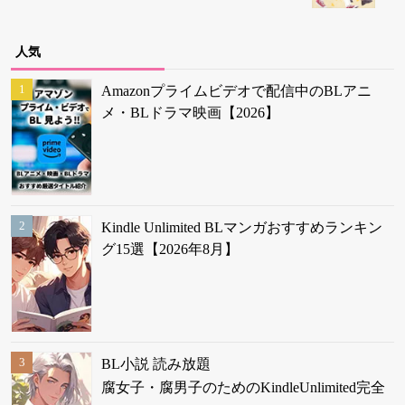
人気
Amazonプライムビデオで配信中のBLアニ
メ・BLドラマ映画【2026】
Kindle Unlimited BLマンガおすすめランキン
グ15選【2026年8月】
BL小説 読み放題
腐女子・腐男子のためのKindleUnlimited完全