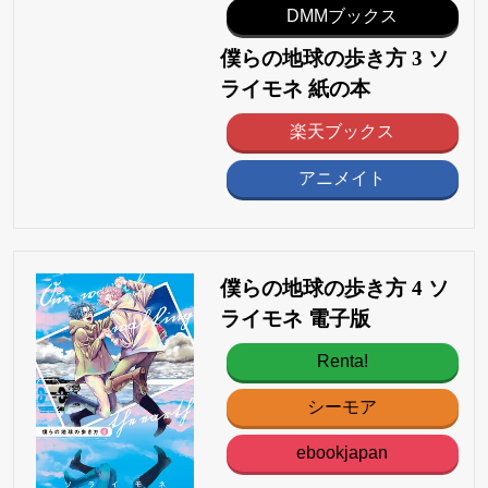
DMMブックス
僕らの地球の歩き方 3 ソ
ライモネ 紙の本
楽天ブックス
アニメイト
僕らの地球の歩き方 4 ソ
ライモネ 電子版
Renta!
シーモア
ebookjapan