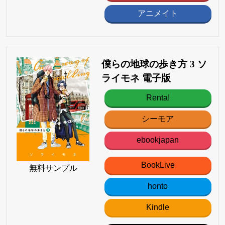
アニメイト
僕らの地球の歩き方 3 ソ
ライモネ 電子版
Renta!
シーモア
ebookjapan
BookLive
無料サンプル
honto
Kindle