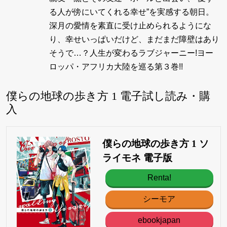
る人が傍にいてくれる幸せ”を実感する朝日。
深月の愛情を素直に受け止められるようにな
り、幸せいっぱいだけど、まだまだ障壁はあり
そうで…？人生が変わるラブジャーニー!ヨー
ロッパ・アフリカ大陸を巡る第３巻!!
僕らの地球の歩き方 1 電子試し読み・購
入
僕らの地球の歩き方 1 ソ
ライモネ 電子版
Renta!
シーモア
ebookjapan