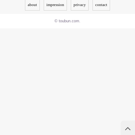
about
impression
privacy
contact
© toubun.com.