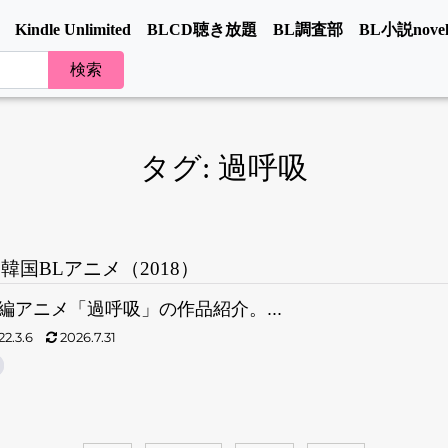
Kindle Unlimited
BLCD聴き放題
BL調査部
BL小説novel
タグ:
過呼吸
韓国BLアニメ（2018）
編アニメ「過呼吸」の作品紹介。...
2.3.6
2026.7.31