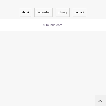
about
impression
privacy
contact
© toubun.com.