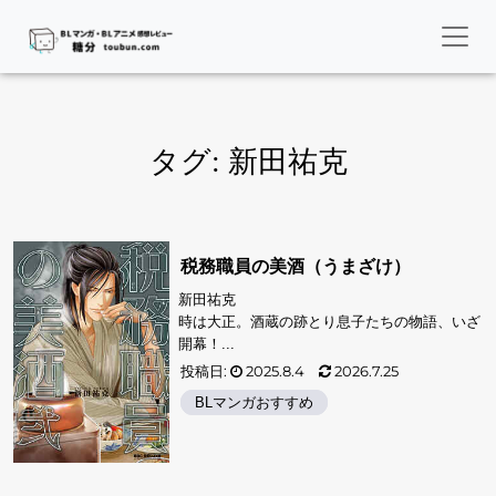
タグ:
新田祐克
税務職員の美酒（うまざけ）
新田祐克
時は大正。酒蔵の跡とり息子たちの物語、いざ
開幕！...
投稿日:
2025.8.4
2026.7.25
BLマンガおすすめ