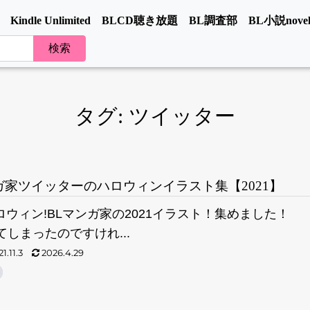
Kindle Unlimited
BLCD聴き放題
BL調査部
BL小説novel
タグ:
ツイッター
ガ家ツイッターのハロウィンイラスト集【2021】
ハロウィン!BLマンガ家の2021イラスト！集めました！
しまったのですけれ...
1.11.3
2026.4.29